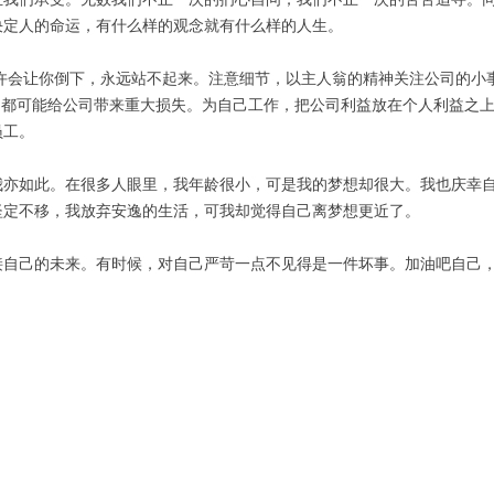
决定人的命运，有什么样的观念就有什么样的人生。
许会让你倒下，永远站不起来。注意细节，以主人翁的精神关注公司的小
为都可能给公司带来重大损失。为自己工作，把公司利益放在个人利益之
员工。
我亦如此。在很多人眼里，我年龄很小，可是我的梦想却很大。我也庆幸
坚定不移，我放弃安逸的生活，可我却觉得自己离梦想更近了。
接自己的未来。有时候，对自己严苛一点不见得是一件坏事。加油吧自己