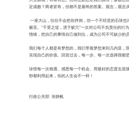
定成败？两者皆有，但都不是最终的答案。观念，观念
一座大山，往往不会把你拌倒，但一个不经意的石块也
极至。“千里之堤，溃于蚁穴”一次对公司不负责任的行
情绪，把自己的事情自己做到位，成为公司不可缺少的
我们每个人都是有梦想的，我们带着梦想来到几内亚，
实现自己的价值。回首过去，每一步、每一次选择我都
珍惜每一次相遇、感恩每一个机会、用最好的态度去迎
秒都利用起来，你的人生会不一样！
行政公关部 张静帆