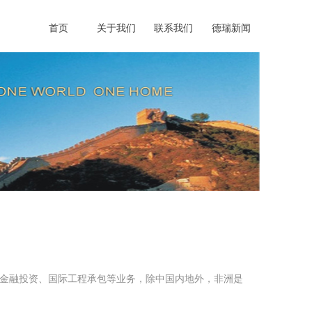
首页
关于我们
联系我们
德瑞新闻
、金融投资、国际工程承包等业务，除中国内地外，非洲是