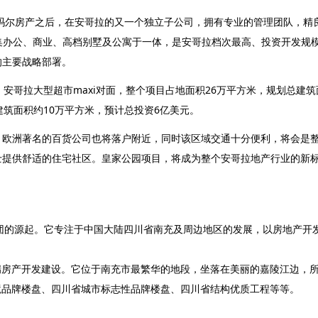
拉玛尔房产之后，在安哥拉的又一个独立子公司，拥有专业的管理团队，精
项目集办公、商业、高档别墅及公寓于一体，是安哥拉档次最高、投资开发
的主要战略部署。
tona，安哥拉大型超市maxi对面，整个项目占地面积26万平方米，规划
建筑面积约10万平方米，预计总投资6亿美元。
欧洲著名的百货公司也将落户附近，同时该区域交通十分便利，将会是整个
士提供舒适的住宅社区。皇家公园项目，将成为整个安哥拉地产行业的新
集团的源起。它专注于中国大陆四川省南充及周边地区的发展，以房地产开
房产开发建设。它位于南充市最繁华的地段，坐落在美丽的嘉陵江边，所获
境品牌楼盘、四川省城市标志性品牌楼盘、四川省结构优质工程等等。