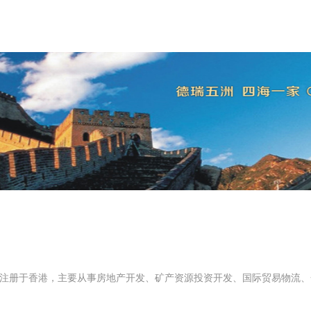
，注册于香港，主要从事房地产开发、矿产资源投资开发、国际贸易物流