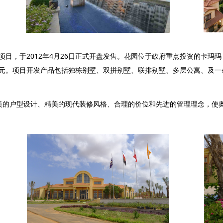
，于2012年4月26日正式开盘发售。花园位于政府重点投资的卡玛玛（
亿美元。项目开发产品包括独栋别墅、双拼别墅、联排别墅、多层公寓、及
美的户型设计、精美的现代装修风格、合理的价位和先进的管理理念，使