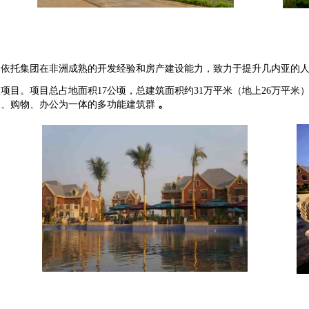
立，依托集团在非洲成熟的开发经验和房产建设能力，致力于提升几内亚的
项目。项目总占地面积17公顷，总建筑面积约31万平米（地上26万平米
。
闲、购物、办公为一体的多功能建筑群