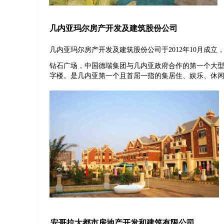
几内亚玛尔房产开发及建筑股份公司
几内亚玛尔房产开发及建筑股份公司于2012年10月成
钻石广场，中国德瑞集团与几内亚政府合作的第一个大型
字楼。
是几内亚第一个且首屈一指的
集居住、娱乐、休
安哥拉大都市房地产开发和建筑有限公司